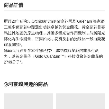
商品詳情
歷經20年研究，Orchidarium® 蘭庭花園及 Guerlain 專家從
三萬多種蘭花中甄選出功效卓越的黃金蘭花。黃金蘭花是喜
馬拉雅地區的原生物種，具備多種光合作用機制，能將陽光
轉化為生命能量。正因如此，花瓣反射的光線比一般白蘭花
耀眼68%¹。
Guerlain 運用尖端生物科技²，成功擷取蘭花的非凡生命
力，以黃金量子（Gold Quantum™）科技凝聚黃金蘭花的
27種分子³。
你可能感興趣的商品