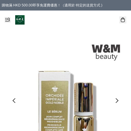
購物滿 HKD 500.00即享免運費優惠！（適用於 特定的送貨方式 )