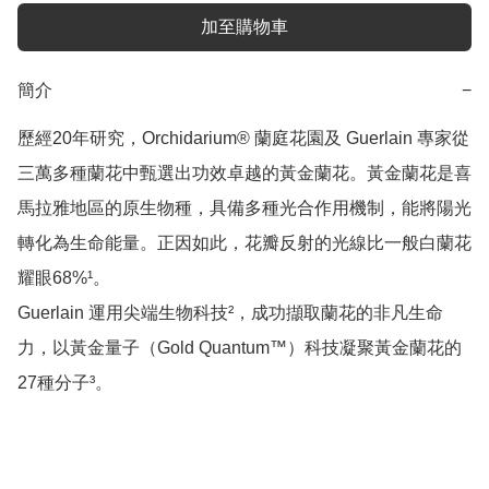
加至購物車
簡介
−
歷經20年研究，Orchidarium® 蘭庭花園及 Guerlain 專家從
三萬多種蘭花中甄選出功效卓越的黃金蘭花。黃金蘭花是喜
馬拉雅地區的原生物種，具備多種光合作用機制，能將陽光
轉化為生命能量。正因如此，花瓣反射的光線比一般白蘭花
耀眼68%¹。

Guerlain 運用尖端生物科技²，成功擷取蘭花的非凡生命
力，以黃金量子（Gold Quantum™）科技凝聚黃金蘭花的
27種分子³。