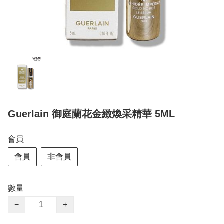
Guerlain 御庭蘭花金緻煥采精華 5ML
會員
會員
非會員
數量
−
+