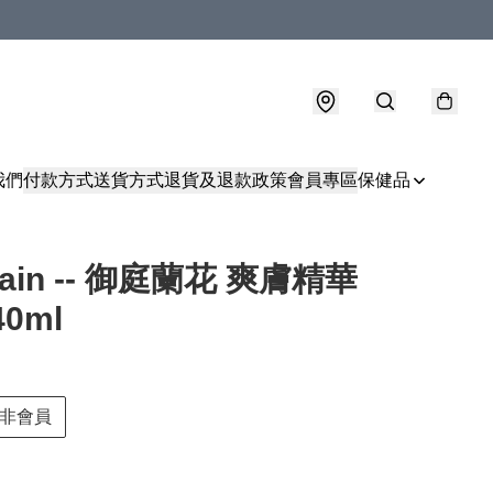
我們
付款方式
送貨方式
退貨及退款政策
會員專區
保健品
lain -- 御庭蘭花 爽膚精華
0ml
非會員