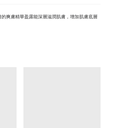
效活膚的爽膚精華盈露能深層滋潤肌膚，增加肌膚底層