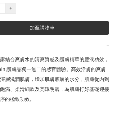
+
加至購物車
−
露結合爽膚水的清爽質感及護膚精華的豐潤功效，
rlain 護膚品獨一無二的感官體驗。高效活膚的爽膚
深層滋潤肌膚，增加肌膚底層的水分，肌膚從內到
飽滿、柔滑細軟及亮澤明麗，為肌膚打好基礎迎接
序的極致功效。