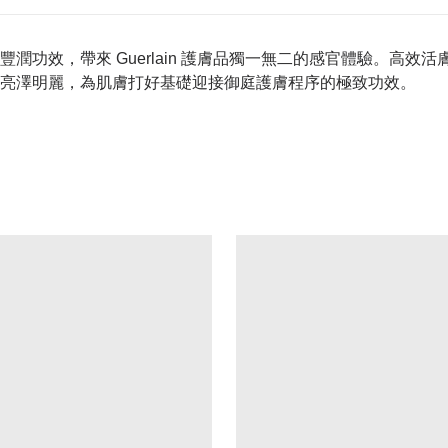
潤功效，帶來 Guerlain 護膚品獨一無二的感官體驗。高
亮澤明麗，為肌膚打好基礎迎接御庭護膚程序的極致功效。