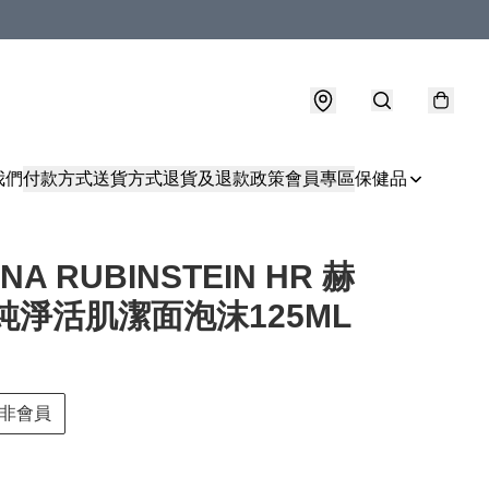
我們
付款方式
送貨方式
退貨及退款政策
會員專區
保健品
NA RUBINSTEIN HR 赫
純淨活肌潔面泡沫125ML
非會員