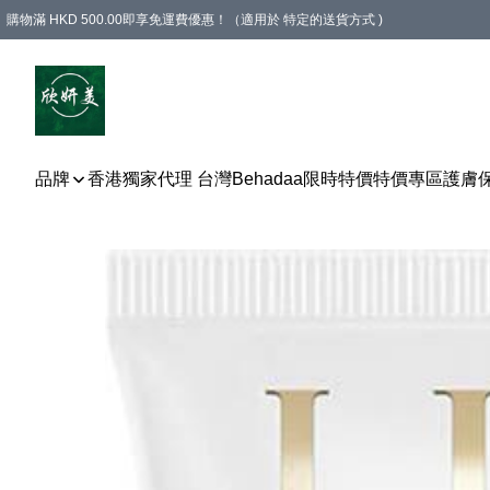
購物滿 HKD 500.00即享免運費優惠！（適用於 特定的送貨方式 )
品牌
香港獨家代理 台灣Behadaa
限時特價
特價專區
護膚