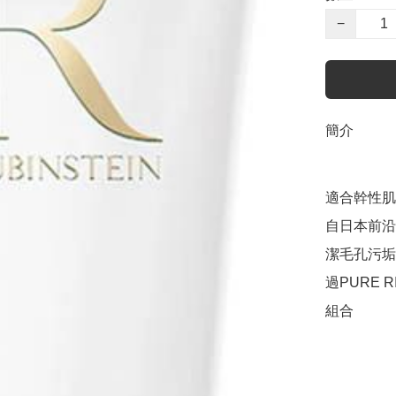
−
簡介
適合幹性肌
自日本前沿
潔毛孔污垢
過PURE
組合