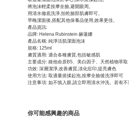
將泡沫輕柔按摩全臉,避開眼周。
用清水徹底洗淨,拍乾臉部肌膚即可。
早晚潔面後,搭配其他保養品使用,效果更佳。
產品資訊:
品牌: Helena Rubinstein 赫蓮娜
產品名稱: 純淨活肌潔面泡沫
規格: 125ml
膚質適用: 適合各種膚質,包括敏感肌
主要成分: 維他命原B5、美白因子、天然植物萃取
功效: 深層潔淨,改善膚質,淡化痘印,提亮膚色
使用方法: 取適量搓揉起泡,按摩全臉後洗淨即可
注意事項: 如不慎入眼,請立即用清水沖洗。若有不
你可能感興趣的商品