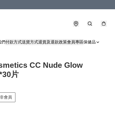
我們
付款方式
送貨方式
退貨及退款政策
會員專區
保健品
osmetics CC Nude Glow
l*30片
非會員