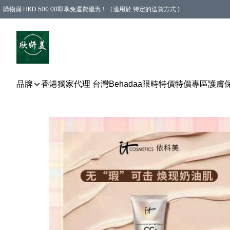
購物滿 HKD 500.00即享免運費優惠！（適用於 特定的送貨方式 )
品牌
香港獨家代理 台灣Behadaa
限時特價
特價專區
護膚