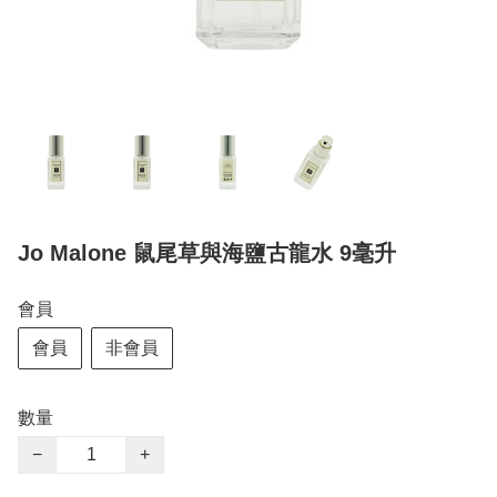
Jo Malone 鼠尾草與海鹽古龍水 9毫升
會員
會員
非會員
數量
−
+