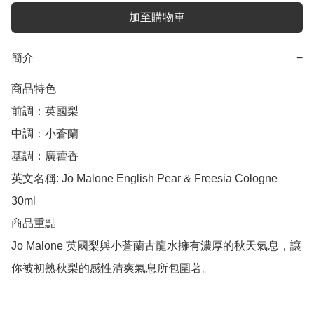
加至購物車
簡介
−
商品特色

前調：英國梨

中調：小蒼蘭

基調：廣藿香

英文名稱: Jo Malone English Pear & Freesia Cologne 
30ml

商品重點

Jo Malone 英國梨與小蒼蘭古龍水擁有濃厚的秋天氣息，讓
你被初熟秋梨的感性清爽氣息所包圍著。