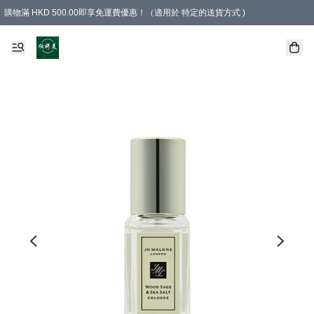
購物滿 HKD 500.00即享免運費優惠！（適用於 特定的送貨方式 )