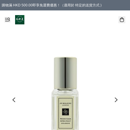
購物滿 HKD 500.00即享免運費優惠！（適用於 特定的送貨方式 )