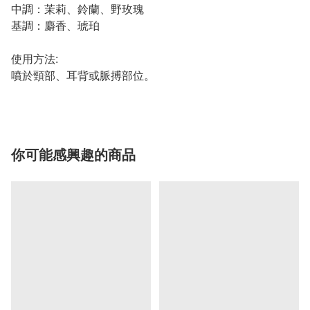
中調：茉莉、鈴蘭、野玫瑰
基調：麝香、琥珀
使用方法:
噴於頸部、耳背或脈搏部位。
你可能感興趣的商品