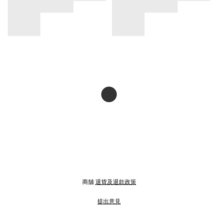
商舖
退貨及退款政策
提出意見