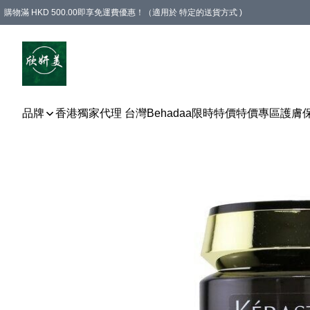
購物滿 HKD 500.00即享免運費優惠！（適用於 特定的送貨方式 )
品牌
香港獨家代理 台灣Behadaa
限時特價
特價專區
護膚