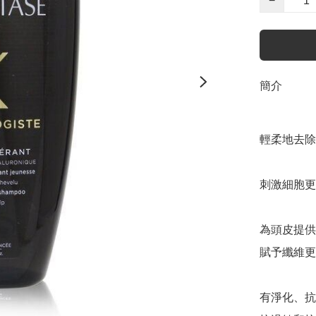
−
簡介
輕柔地去除
刺激細胞更
為頭皮提供
賦予纖維更
有淨化、抗