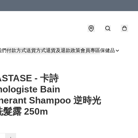
我們
付款方式
送貨方式
退貨及退款政策
會員專區
保健品
STASE - 卡詩
ologiste Bain
nerant Shampoo 逆時光
髮露 250m