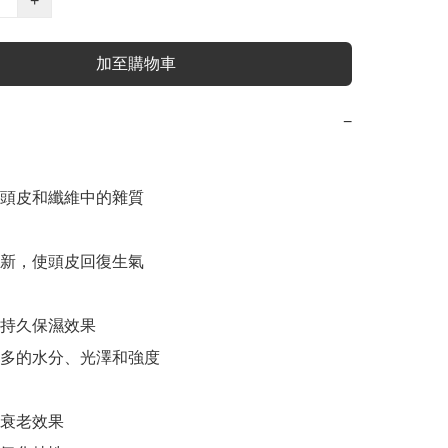
+
加至購物車
−
頭皮和纖維中的雜質

新，使頭皮回復生氣

持久保濕效果

多的水分、光澤和強度

衰老效果
