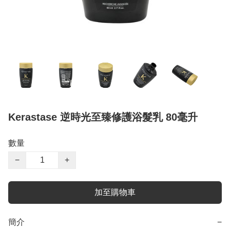
Kerastase 逆時光至臻修護浴髮乳 80毫升
數量
−
+
加至購物車
簡介
−