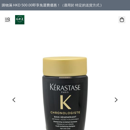
購物滿 HKD 500.00即享免運費優惠！（適用於 特定的送貨方式 )