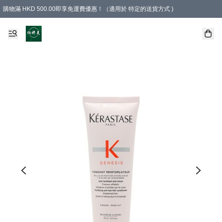
購物滿 HKD 500.00即享免運費優惠！（適用於 特定的送貨方式 )