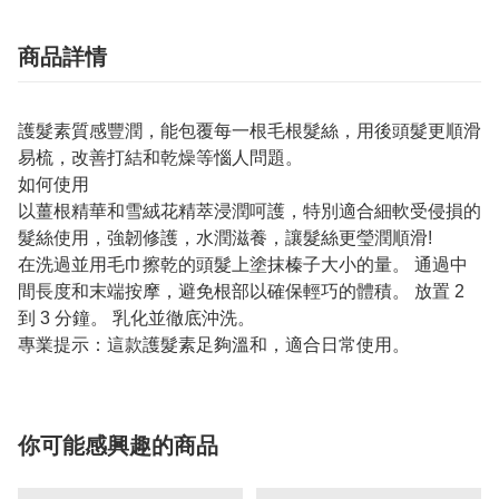
商品詳情
護髮素質感豐潤，能包覆每一根毛根髮絲，用後頭髮更順滑
易梳，改善打結和乾燥等惱人問題。
如何使用
以薑根精華和雪絨花精萃浸潤呵護，特別適合細軟受侵損的
髮絲使用，強韌修護，水潤滋養，讓髮絲更瑩潤順滑!
在洗過並用毛巾擦乾的頭髮上塗抹榛子大小的量。 通過中
間長度和末端按摩，避免根部以確保輕巧的體積。 放置 2
到 3 分鐘。 乳化並徹底沖洗。
專業提示：這款護髮素足夠溫和，適合日常使用。
你可能感興趣的商品