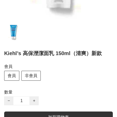
Kiehl’s 高保溼潔面乳 150ml（清爽）新款
會員
會員
非會員
數量
−
+