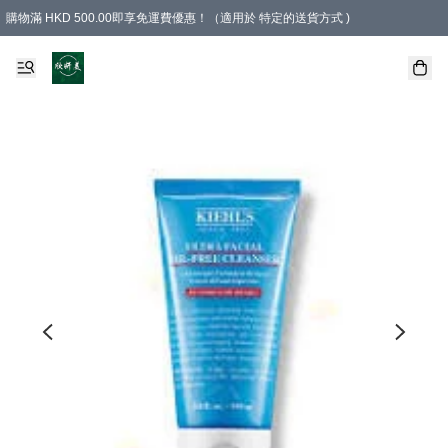
購物滿 HKD 500.00即享免運費優惠！（適用於 特定的送貨方式 )