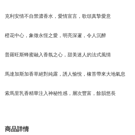
克利安情不自禁濃香水，愛情宣言，歌頌真摯愛意

橙花中心，象徵永恆之愛，明亮深邃，令人沉醉

普羅旺斯蜂蜜融入香氛之心，甜美迷人的法式風情

馬達加斯加香草絕對純露，誘人愉悅，橡苔帶來大地氣息

索馬里乳香精華注入神秘性感，層次豐富，餘韻悠長
商品詳情