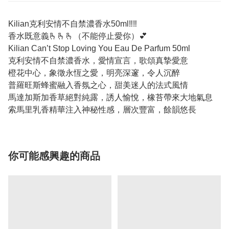
Kilian克利安情不自禁濃香水50ml‼️‼️
香水既意義🫰🫰🫰（不能停止愛你）💕
Kilian Can’t Stop Loving You Eau De Parfum 50ml
克利安情不自禁濃香水，愛情宣言，歌頌真摯愛意
橙花中心，象徵永恆之愛，明亮深邃，令人沉醉
普羅旺斯蜂蜜融入香氛之心，甜美迷人的法式風情
馬達加斯加香草絕對純露，誘人愉悅，橡苔帶來大地氣息
索馬里乳香精華注入神秘性感，層次豐富，餘韻悠長
你可能感興趣的商品