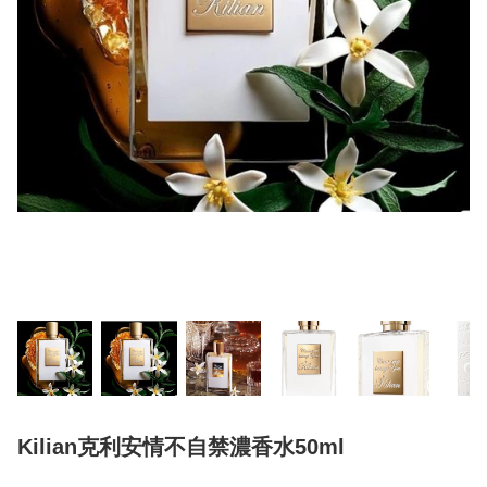
Kilian克利安情不自禁濃香水50ml