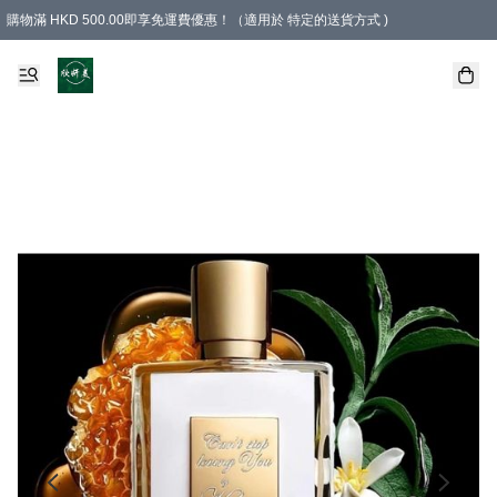
購物滿 HKD 500.00即享免運費優惠！（適用於 特定的送貨方式 )