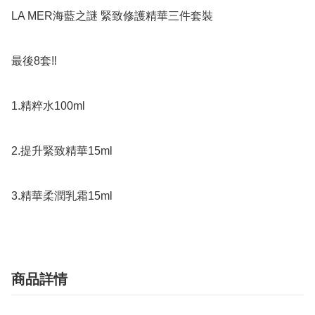
LA MER海藍之謎 緊致修護精華三件套裝

最後8套‼️

1.精粹水100ml

2.提升緊致精華15ml

3.精華柔潤乳霜15ml
商品詳情