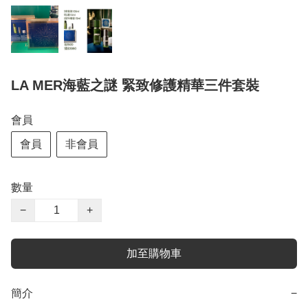
LA MER海藍之謎 緊致修護精華三件套裝
會員
會員
非會員
數量
−
+
加至購物車
簡介
−