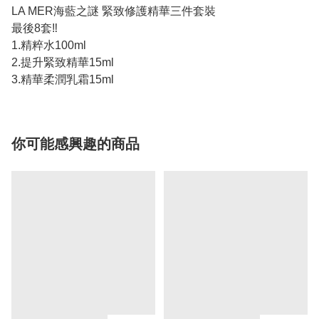
LA MER海藍之謎 緊致修護精華三件套裝
最後8套‼️
1.精粹水100ml
2.提升緊致精華15ml
3.精華柔潤乳霜15ml
你可能感興趣的商品