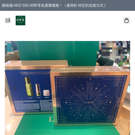
購物滿 HKD 500.00即享免運費優惠！（適用於 特定的送貨方式 )