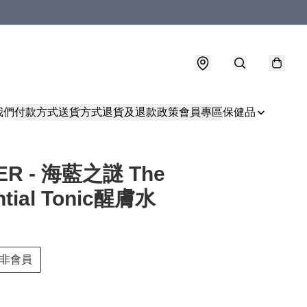
我們
付款方式
送貨方式
退貨及退款政策
會員專區
保健品
ER - 海藍之謎 The
ntial Tonic醒膚水
非會員