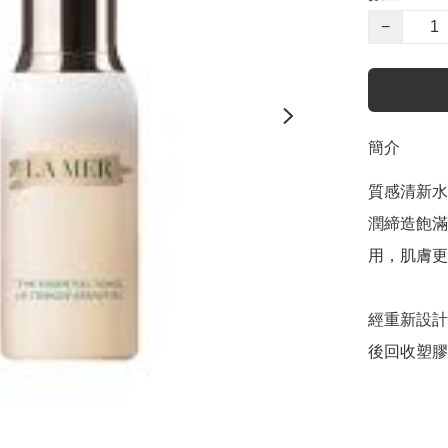
−
簡介
質感清新水
潤締造飽滿
用，肌膚更
經重新設計
後回收塑膠