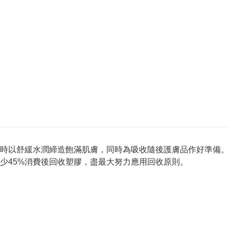
時以舒緩水潤締造飽滿肌膚，同時為吸收隨後護膚品作好準備。
少45%消費後回收塑膠，盡最大努力應用回收原則。