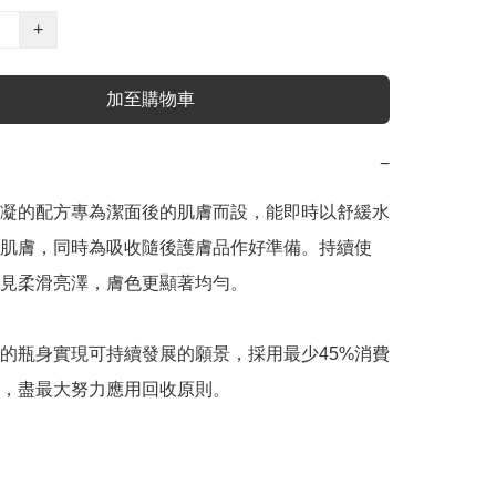
+
加至購物車
−
凝的配方專為潔面後的肌膚而設，能即時以舒緩水
肌膚，同時為吸收隨後護膚品作好準備。持續使
見柔滑亮澤，膚色更顯著均勻。

的瓶身實現可持續發展的願景，採用最少45%消費
，盡最大努力應用回收原則。