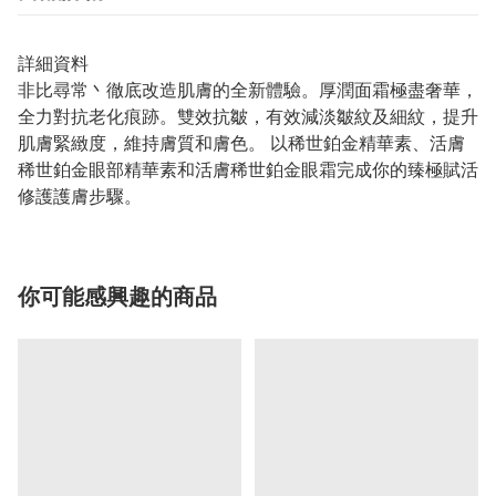
詳細資料
非比尋常丶徹底改造肌膚的全新體驗。厚潤面霜極盡奢華，
全力對抗老化痕跡。雙效抗皺，有效減淡皺紋及細紋，提升
肌膚緊緻度，維持膚質和膚色。 以稀世鉑金精華素、活膚
稀世鉑金眼部精華素和活膚稀世鉑金眼霜完成你的臻極賦活
修護護膚步驟。
你可能感興趣的商品