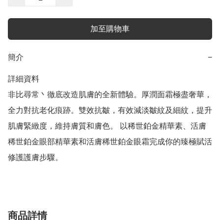
加至購物車
簡介
−
詳細資料

非比尋常丶徹底改造肌膚的全新體驗。厚潤面霜極盡奢華，
全力對抗老化痕跡。雙效抗皺，有效減淡皺紋及細紋，提升
肌膚緊緻度，維持膚質和膚色。 以稀世鉑金精華素、活膚
稀世鉑金眼部精華素和活膚稀世鉑金眼霜完成你的臻極賦活
修護護膚步驟。
商品詳情