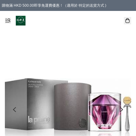
購物滿 HKD 500.00即享免運費優惠！（適用於 特定的送貨方式 )