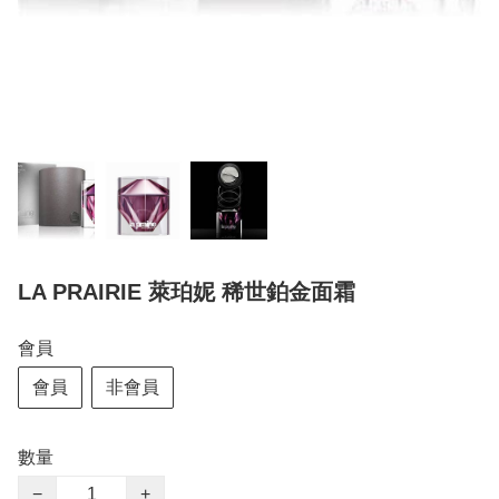
LA PRAIRIE 萊珀妮 稀世鉑金面霜
會員
會員
非會員
數量
−
+