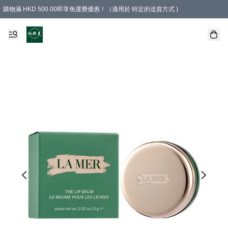
購物滿 HKD 500.00即享免運費優惠！（適用於 特定的送貨方式 )