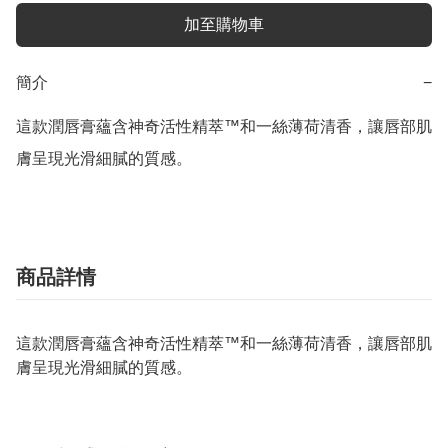
加至購物車
簡介
−
這款潤唇膏蘊含神奇活性精萃™和一絲薄荷清香，讓唇部肌
膚呈現光滑細膩的質感。
商品詳情
這款潤唇膏蘊含神奇活性精萃™和一絲薄荷清香，讓唇部肌
膚呈現光滑細膩的質感。