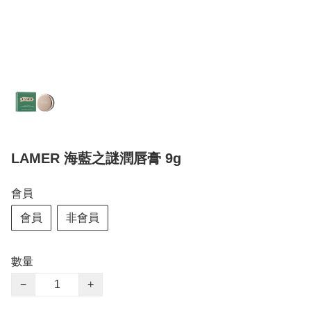
LAMER 海藍之謎潤唇膏 9g
會員
會員
非會員
數量
−
+