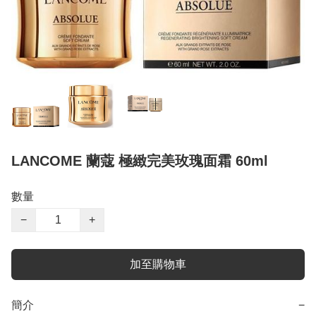
LANCOME 蘭蔻 極緻完美玫瑰面霜 60ml
數量
−
+
加至購物車
簡介
−