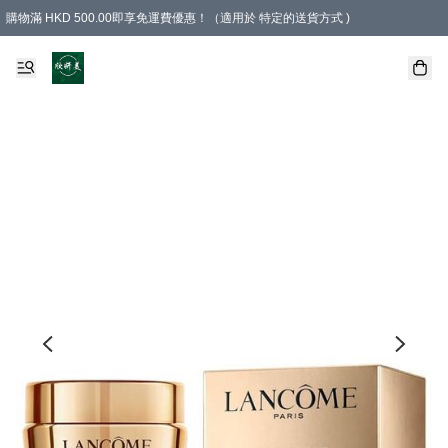
購物滿 HKD 500.00即享免運費優惠！（適用於 特定的送貨方式 )