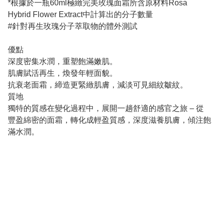
*根據於一瓶60ml極緻完美玫瑰面霜所含原材料Rosa
Hybrid Flower Extract中計算出的分子數量
#針對再生玫瑰分子萃取物的體外測試
優點
深度密集水潤，重塑飽滿嫩肌。
肌膚賦活再生，煥發年輕面貌。
抗衰老面霜，締造更緊緻肌膚，減淡可見細紋皺紋。
質地
獨特的質感在變化過程中，展開一趟舒適的感官之旅 – 從
豐盈綿密的面霜，轉化成輕盈質感，深度滋養肌膚，傾注飽
滿水潤。