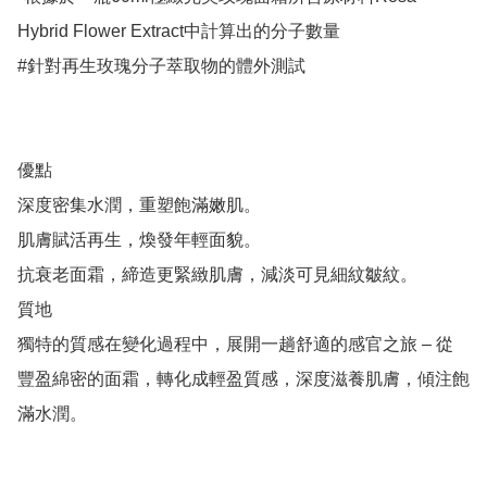
Hybrid Flower Extract中計算出的分子數量

#針對再生玫瑰分子萃取物的體外測試

優點

深度密集水潤，重塑飽滿嫩肌。

肌膚賦活再生，煥發年輕面貌。

抗衰老面霜，締造更緊緻肌膚，減淡可見細紋皺紋。

質地

獨特的質感在變化過程中，展開一趟舒適的感官之旅 – 從
豐盈綿密的面霜，轉化成輕盈質感，深度滋養肌膚，傾注飽
滿水潤。