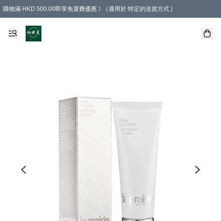
購物滿 HKD 500.00即享免運費優惠！（適用於 特定的送貨方式 )