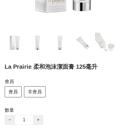
La Prairie 柔和泡沫潔面膏 125毫升
會員
會員
非會員
數量
−
+