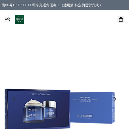
購物滿 HKD 500.00即享免運費優惠！（適用於 特定的送貨方式 )