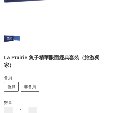
La Prairie 魚子精華眼面經典套裝（旅游獨
家）
會員
會員
非會員
數量
−
+