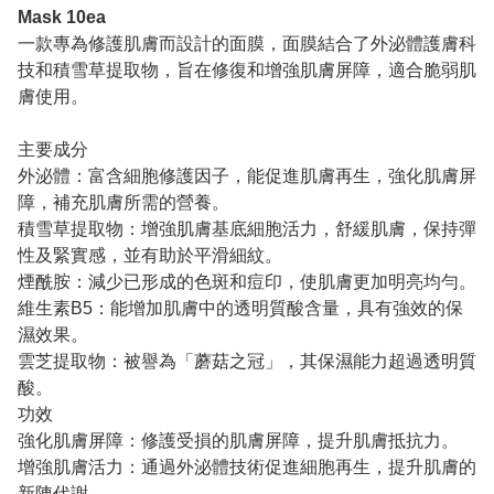
Mask 10ea
一款專為修護肌膚而設計的面膜，面膜結合了外泌體護膚科
技和積雪草提取物，旨在修復和增強肌膚屏障，適合脆弱肌
膚使用。
主要成分
外泌體：富含細胞修護因子，能促進肌膚再生，強化肌膚屏
障，補充肌膚所需的營養。
積雪草提取物：增強肌膚基底細胞活力，舒緩肌膚，保持彈
性及緊實感，並有助於平滑細紋。
煙酰胺：減少已形成的色斑和痘印，使肌膚更加明亮均勻。
維生素B5：能增加肌膚中的透明質酸含量，具有強效的保
濕效果。
雲芝提取物：被譽為「蘑菇之冠」，其保濕能力超過透明質
酸。
功效
強化肌膚屏障：修護受損的肌膚屏障，提升肌膚抵抗力。
增強肌膚活力：通過外泌體技術促進細胞再生，提升肌膚的
新陳代謝。