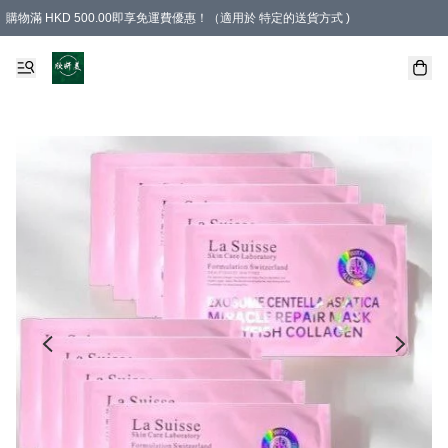
購物滿 HKD 500.00即享免運費優惠！（適用於 特定的送貨方式 )