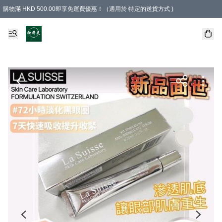
購物滿 HKD 500.00即享免運費優惠！（適用於 特定的送貨方式 )