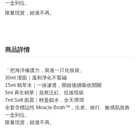
一盒到位。

限量現貨，錯過不再。
商品詳情
「把海洋修護力，裝進一只化妝袋」
30ml 潔面｜溫和淨化不緊繃
15ml 精萃水｜一抹滲透，開啟後續吸收開關
5ml 再生精華｜急救泛紅、痘後瑕疵
7ml Soft 面霜｜輕盈鎖水，全天彈潤
全套含標誌性 Miracle Broth™，出差、旅行、敏感肌急救
一盒到位。
限量現貨，錯過不再。