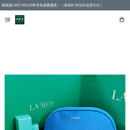
購物滿 HKD 500.00即享免運費優惠！（適用於 特定的送貨方式 )