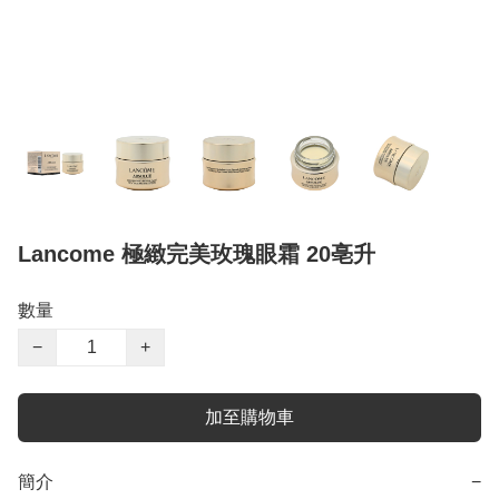
Lancome 極緻完美玫瑰眼霜 20亳升
數量
−
+
加至購物車
簡介
−