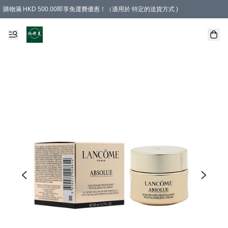
購物滿 HKD 500.00即享免運費優惠！（適用於 特定的送貨方式 )