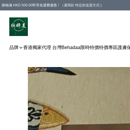
購物滿 HKD 500.00即享免運費優惠！（適用於 特定的送貨方式 )
品牌
香港獨家代理 台灣Behadaa
限時特價
特價專區
護膚