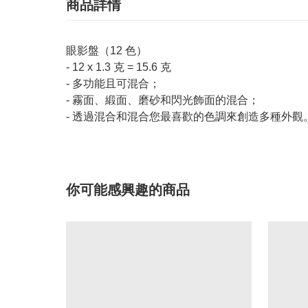
商品詳情
眼影盤（12 色）
- 12 x 1.3 克 = 15.6 克
- 多功能且可混合；
- 霧面、緞面、磨砂和閃光飾面的混合；
- 透過混合和混合您最喜歡的色調來創造多種外觀
你可能感興趣的商品