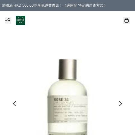
購物滿 HKD 500.00即享免運費優惠！（適用於 特定的送貨方式 )