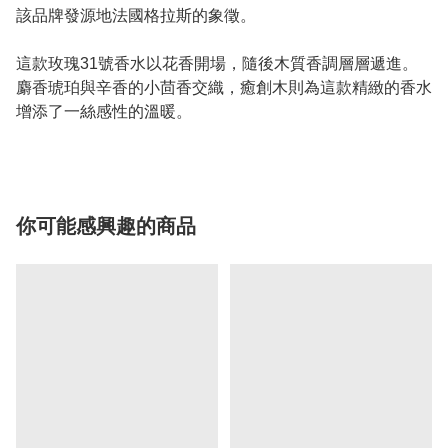
該品牌發源地法國格拉斯的象徵。
這款玫瑰31號香水以花香開場，隨後木質香調層層遞進。
麝香琥珀與辛香的小茴香交織，癒創木則為這款精緻的香水
增添了一絲感性的溫暖。
你可能感興趣的商品