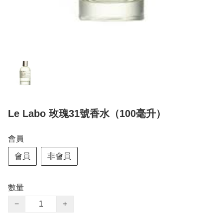
Le Labo 玫瑰31號香水（100毫升）
會員
會員
非會員
數量
−
+