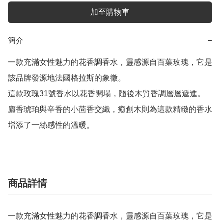
加至購物車
簡介
−
一款充滿女性魅力的花香調香水，靈感源自百葉玫瑰，它是
該品牌發源地法國格拉斯的象徵。

這款玫瑰31號香水以花香開場，隨後木質香調層層遞進。
麝香琥珀與辛香的小茴香交織，癒創木則為這款精緻的香水
增添了一絲感性的溫暖。
商品詳情
一款充滿女性魅力的花香調香水，靈感源自百葉玫瑰，它是