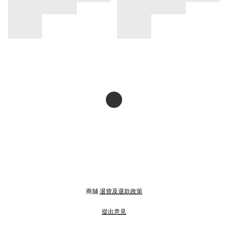
商舖
退貨及退款政策
提出意見