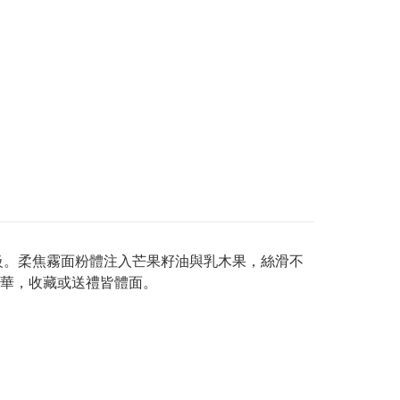
擦復古高級。柔焦霧面粉體注入芒果籽油與乳木果，絲滑不
華，收藏或送禮皆體面。