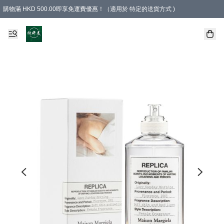
購物滿 HKD 500.00即享免運費優惠！（適用於 特定的送貨方式 )