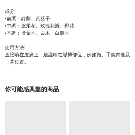
成分:
•前調：鈴蘭、黃葵子
•中調：鳶尾花、玫瑰花瓣、橙花
•基調：廣藿香、白木、白麝香
使用方法:
直接噴在皮膚上，建議噴在脈搏部位，例如頸、手腕內側及
耳背位置。
你可能感興趣的商品