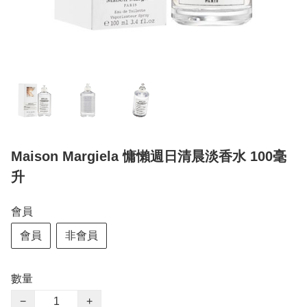
Maison Margiela 慵懶週日清晨淡香水 100毫
升
會員
會員
非會員
數量
−
+