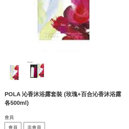
POLA 沁香沐浴露套裝 (玫瑰+百合沁香沐浴露
各500ml)
會員
會員
非會員