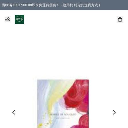
購物滿 HKD 500.00即享免運費優惠！（適用於 特定的送貨方式 )