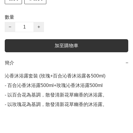
數量
−
+
加至購物車
簡介
−
沁香沐浴露套裝 (玫瑰+百合沁香沐浴露各500ml)

- 百合沁香沐浴露500ml+玫瑰沁香沐浴露500ml

- 以百合花為基調，散發清新花草幽香的沐浴露。

- 以玫瑰花為基調，散發清新花草幽香的沐浴露。