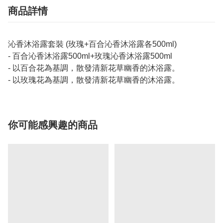
商品詳情
沁香沐浴露套裝 (玫瑰+百合沁香沐浴露各500ml)
- 百合沁香沐浴露500ml+玫瑰沁香沐浴露500ml
- 以百合花為基調，散發清新花草幽香的沐浴露。
- 以玫瑰花為基調，散發清新花草幽香的沐浴露。
你可能感興趣的商品