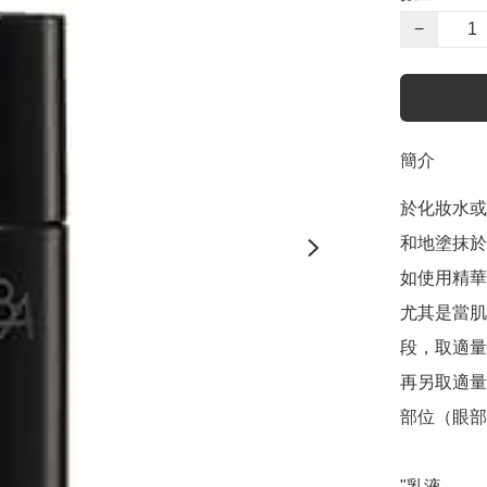
−
簡介
於化妝水或
和地塗抹於
如使用精華
尤其是當肌
段，取適量
再另取適量
部位（眼部
"乳液
