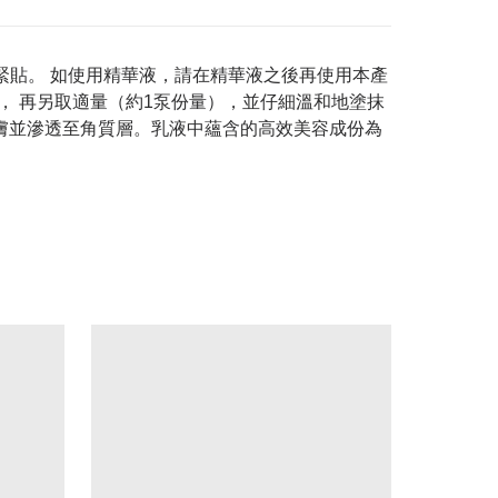
緊貼。 如使用精華液，請在精華液之後再使用本產
， 再另取適量（約1泵份量），並仔細溫和地塗抹
肌膚並滲透至角質層。乳液中蘊含的高效美容成份為