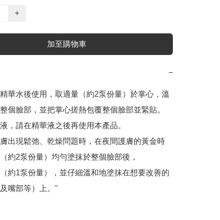
+
加至購物車
−
精華水後使用，取適量（約2泵份量）於掌心，溫
整個臉部，並把掌心搓熱包覆整個臉部並緊貼。

液，請在精華液之後再使用本產品。

膚出現鬆弛、乾燥問題時，在夜間護膚的黃金時
（約2泵份量）均勻塗抹於整個臉部後，

（約1泵份量），並仔細溫和地塗抹在想要改善的
及嘴部等）上。"
