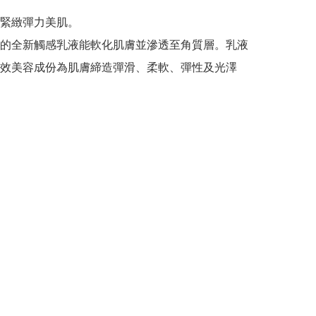
緊緻彈力美肌。

的全新觸感乳液能軟化肌膚並滲透至角質層。乳液
效美容成份為肌膚締造彈滑、柔軟、彈性及光澤