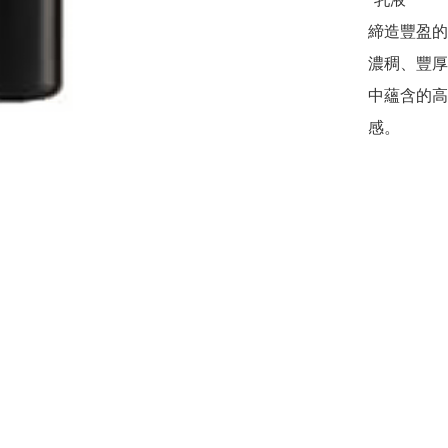
締造豐盈的
濃稠、豐厚
中蘊含的高
感。