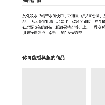
商品詳情
於化妝水或精華水後使用，取適量（約2泵份量）
品。 尤其是當肌膚出現鬆弛、乾燥問題時，在夜
在想要改善的部位（眼部及嘴部等）上。" "乳液
肌膚締造彈滑、柔軟、彈性及光澤感。
你可能感興趣的商品