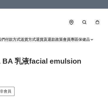
我們
付款方式
送貨方式
退貨及退款政策
會員專區
保健品
 BA 乳液facial emulsion
非會員