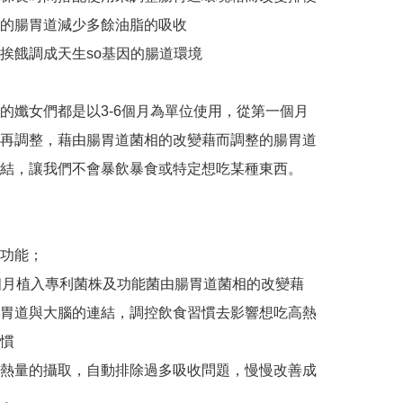
的腸胃道減少多餘油脂的吸收

挨餓調成天生so基因的腸道環境

的孅女們都是以3-6個月為單位使用，從第一個月
再調整，藉由腸胃道菌相的改變藉而調整的腸胃道
結，讓我們不會暴飲暴食或特定想吃某種東西。

功能；

個月植入專利菌株及功能菌由腸胃道菌相的改變藉
胃道與大腦的連結，調控飲食習慣去影響想吃高熱
 

熱量的攝取，自動排除過多吸收問題，慢慢改善成
。
