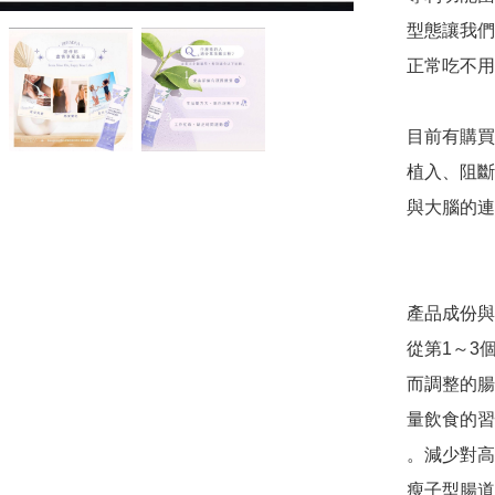
型態讓我們
正常吃不用
目前有購買
植入、阻斷
與大腦的連
產品成份與
從第1～3
而調整的腸
量飲食的習慣
。減少對高
瘦子型腸道 