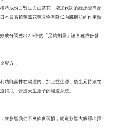
植萃成份白腎豆與山茶花，增加代謝的綠原酸等配
日本最夯植萃葛花萃取物有降低內臟脂肪的作用熱
效成分調整出2-5倍的「足夠劑量」讓各種成份發
金配方，

利功能菌株在腸道內，加上益生源、後生元持續在
道鋪底，營造天生瘦子的腸道系統。

，並影響我們不良飲食習慣，腸道影響大腦釋出擇