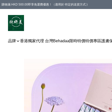
購物滿 HKD 500.00即享免運費優惠！（適用於 特定的送貨方式 )
品牌
香港獨家代理 台灣Behadaa
限時特價
特價專區
護膚