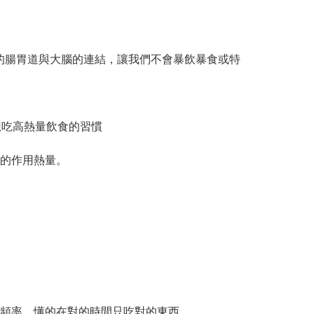
的腸胃道與大腦的連結，讓我們不會暴飲暴食或特
想吃高熱量飲食的習慣
的作用熱量。
頻率，懂的在對的時間只吃對的東西。