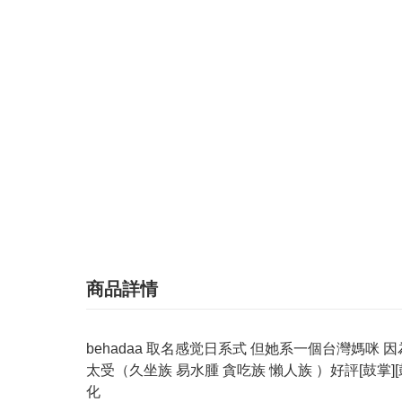
商品詳情
behadaa 取名感觉日系式 但她系一個台灣媽
太受（久坐族 易水腫 貪吃族 懶人族 ）好評[鼓掌]
化