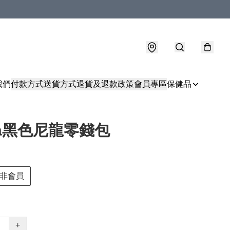
我們
付款方式
送貨方式
退貨及退款政策
會員專區
保健品
da黑色尼龍零錢包
非會員
+