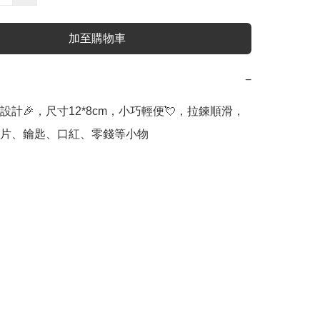
加至購物車
−
設計🎉，尺寸12*8cm，小巧輕便💘，拉鍊順滑，
片、鑰匙、口紅、零錢等小物