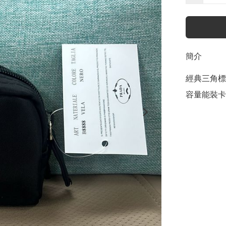
簡介
經典三角標
容量能裝卡