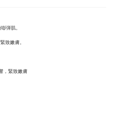
嫩嘭弾肌。
，緊致嫩膚。
影響，緊致嫩膚