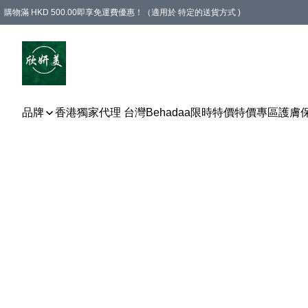
購物滿 HKD 500.00即享免運費優惠！（適用於 特定的送貨方式 )
品牌
香港獨家代理 台灣Behadaa
限時特價
特價專區
護膚