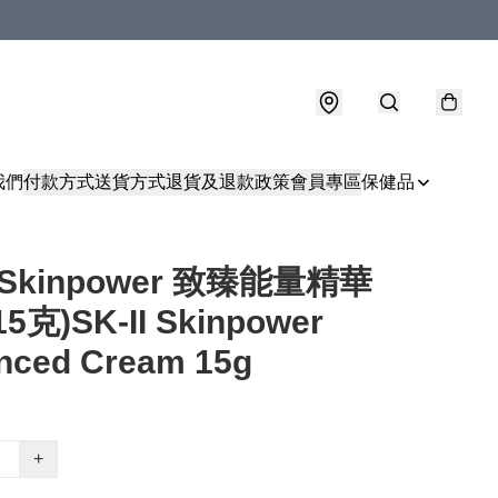
我們
付款方式
送貨方式
退貨及退款政策
會員專區
保健品
I Skinpower 致臻能量精華
5克)SK-II Skinpower
nced Cream 15g
+