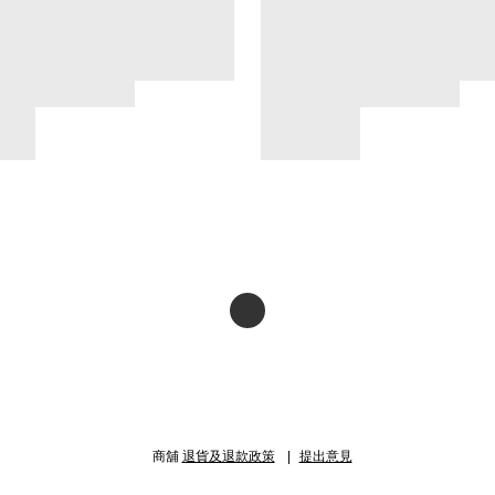
商舖
退貨及退款政策
提出意見