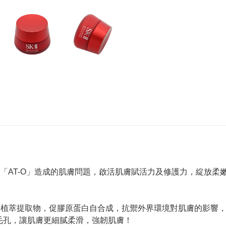
「AT-O」造成的肌膚問題，啟活肌膚賦活力及修護力，綻放柔
™和植萃提取物，促膠原蛋白自合成，抗禦外界環境對肌膚的影響
毛孔，讓肌膚更細膩柔滑，強韌肌膚！