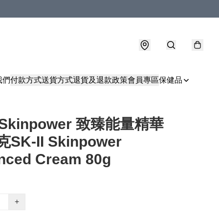
我們
付款方式
送貨方式
退貨及退款政策
會員專區
保健品
I Skinpower 致臻能量精華
克SK-II Skinpower
nced Cream 80g
+