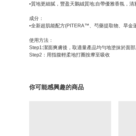
•質地更細膩，豐盈天鵝絨質地;自帶優雅香氛，
成分：
•全新超肌能配方(PITERA™、芍藥提取物、
使用方法：
Step1:潔面爽膚後，取適量產品均勻地塗抹於面
Step2：用指腹輕柔地打圈按摩至吸收
你可能感興趣的商品