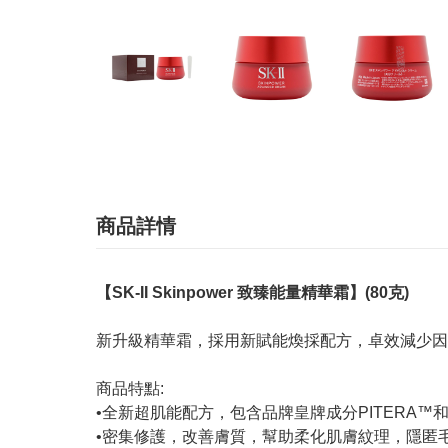
商品詳情
【SK-II Skinpower 致臻能量精華霜】(80克)
新升級精華霜，採用新賦能煥採配方，卓效減少因
商品特點:
•全新超肌能配方，包含品牌皇牌成分PITERA
•密集修護，改善膚質，幫助柔化肌膚紋理，隱匿