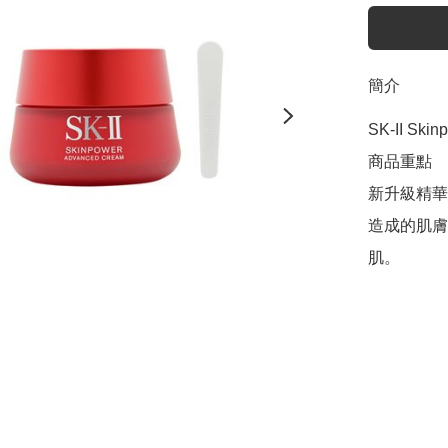
簡介
SK-II Skin
商品重點

新升級精華
造成的肌膚
肌。