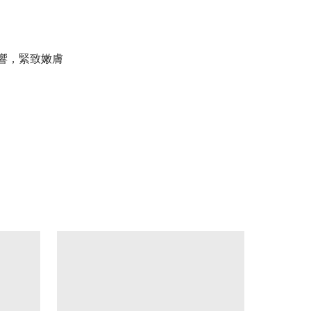
影響，緊致嫩膚