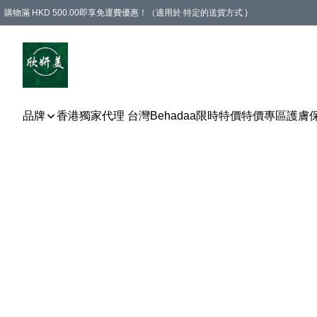
購物滿 HKD 500.00即享免運費優惠！（適用於 特定的送貨方式 )
品牌
香港獨家代理 台灣Behadaa
限時特價
特價專區
護膚