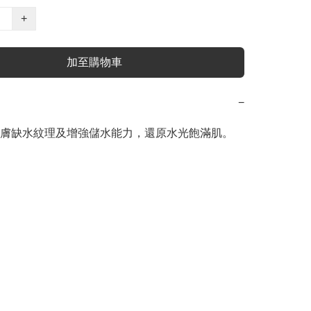
+
加至購物車
−
膚缺水紋理及增強儲水能力，還原水光飽滿肌。