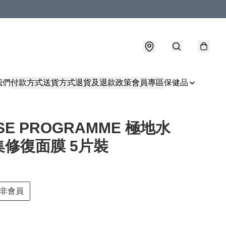
我們
付款方式
送貨方式
退貨及退款政策
會員專區
保健品
SSE PROGRAMME 極地水
集修復面膜 5片裝
非會員