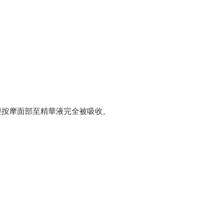
輕輕按摩面部至精華液完全被吸收。