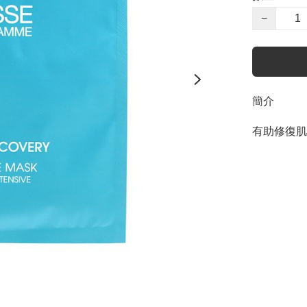
−
簡介
有助修復肌