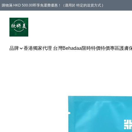
購物滿 HKD 500.00即享免運費優惠！（適用於 特定的送貨方式 )
品牌
香港獨家代理 台灣Behadaa
限時特價
特價專區
護膚