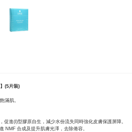
】(5片裝)
飽滿肌。
濕，促進(I)型膠原自生，減少水份流失同時強化皮膚保護屏障。
進 NMF 合成及提升肌膚光澤，去除倦容。