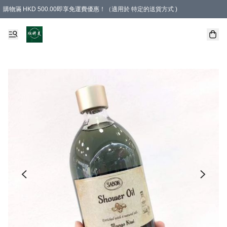
購物滿 HKD 500.00即享免運費優惠！（適用於 特定的送貨方式 )