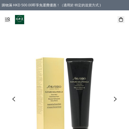
購物滿 HKD 500.00即享免運費優惠！（適用於 特定的送貨方式 )