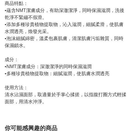
商品特點：
•蘊含NMT潔膚成分，有助深澈潔淨，同時保濕滋潤，洗後
乾淨不緊繃不假滑。
•添加多種珍貴植物提取物，沁入滋潤，細膩柔滑，使肌膚
水潤透亮，煥發光采。
•泡沫細膩綿密，溫柔包裹肌膚，清潔肌膚污垢雜質，同時
保濕鎖水。
成分：
•NMT潔膚成分：深澈潔淨的同時保濕滋潤
•多種珍貴植物提取物：細膩滋潤，使肌膚水潤透亮
使用方法：
清水沾濕面部，取適量於手掌心揉搓，以指腹打圈方式輕揉
面部，用清水沖淨。
你可能感興趣的商品