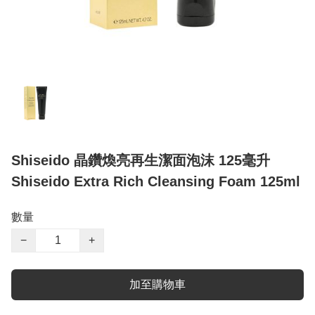
Shiseido 晶鑽煥亮再生潔面泡沫 125毫升
Shiseido Extra Rich Cleansing Foam 125ml
數量
−
+
加至購物車