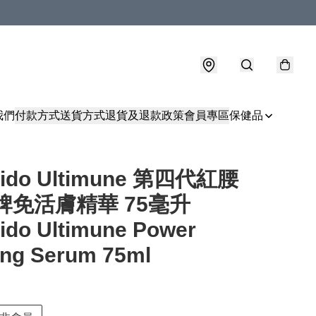
我們
付款方式
送貨方式
退貨及退款政策
會員專區
保健品
eido Ultimune 第四代紅腰
牌免活膚精華 75毫升
ido Ultimune Power
ing Serum 75ml