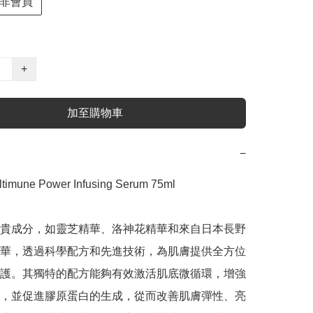
非會員
+
加至購物車
−
ltimune Power Infusing Serum 75ml

貴成分，如靈芝精華、洛神花精華和來自日本長野
華，透過科學配方和先進技術，為肌膚提供全方位
護。其獨特的配方能夠有效激活肌底微循環，增強
，並促進膠原蛋白的生成，從而改善肌膚彈性、亮