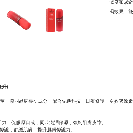
澤度和緊緻
濕效果，能
毫升)
萃，協同品牌專研成分，配合先進科技，日夜修護，卓效緊致嫩
活力，促膠原自成，同時滋潤保濕，強韌肌膚皮障。
分，日夜修護，舒緩肌膚，提升肌膚修護力。