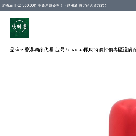
購物滿 HKD 500.00即享免運費優惠！（適用於 特定的送貨方式 )
品牌
香港獨家代理 台灣Behadaa
限時特價
特價專區
護膚