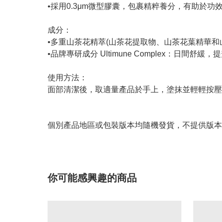
•採用0.3μm微型膠囊，包裹精粹養分，有助於
成分：
•多重山茶花精萃(山茶花提取物、山茶花葉精華
•品牌專研成分 Ultimune Complex：日間舒緩
使用方法：
面部清潔後，取適量產品於手上，塗抹並輕輕按壓
個別產品地區或包裝版本均隨機發貨，不提供版本
你可能感興趣的商品