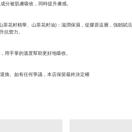
功效成分被肌膚吸收，同時提升膚感。
和山茶花籽精華、山茶花籽油)：滋潤保濕，促膠原這層，強韌賦
，提升抗禦力。
，用手掌的溫度幫助更好地吸收。
退換。如有任何爭議，本店保留最終決定權