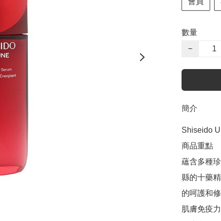
會員
數量
−
簡介
Shiseido U
商品重點

蘊含多種珍
縣的十藥精
的呵護和修
肌膚免疫力