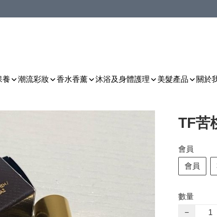
保養
潮流彩妝
香水香薰
沐浴及身體護理
美髮產品
關於
TF苦
會員
會員
數量
−