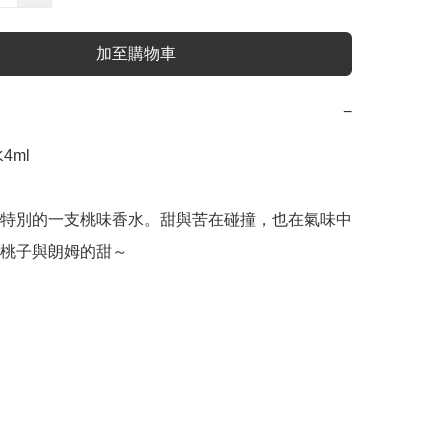
加至購物車
−
ml

特別的一支桃味香水。甜與苦在碰撞，也在氣味中
桃子與朗姆的甜～