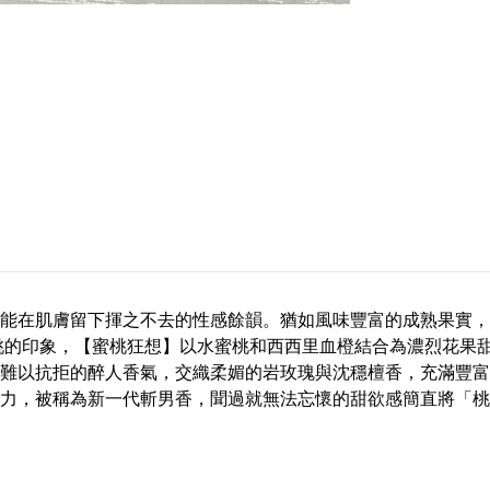
能在肌膚留下揮之不去的性感餘韻。猶如風味豐富的成熟果實，自
桃的印象，【蜜桃狂想】以水蜜桃和西西里血橙結合為濃烈花果
難以抗拒的醉人香氣，交織柔媚的岩玫瑰與沈穩檀香，充滿豐富
力，被稱為新一代斬男香，聞過就無法忘懷的甜欲感簡直將「桃