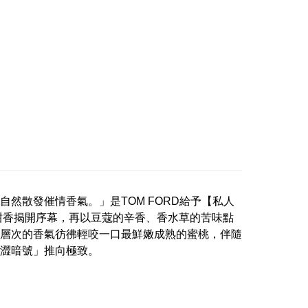
然散發催情香氣。」是TOM FORD給予【私人
甜香揭開序幕，再以豆蔻的辛香、香水草的苦味點
層次的香氣彷彿輕咬一口最鮮嫩成熟的蜜桃，伴隨
澀暗號」推向極致。