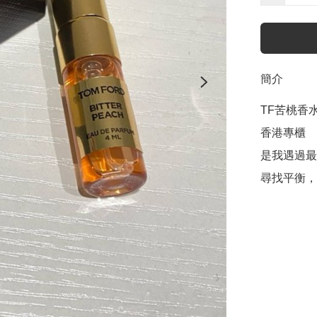
簡介
TF苦桃香水4
香港專櫃

是我遇過最
尋找平衡，