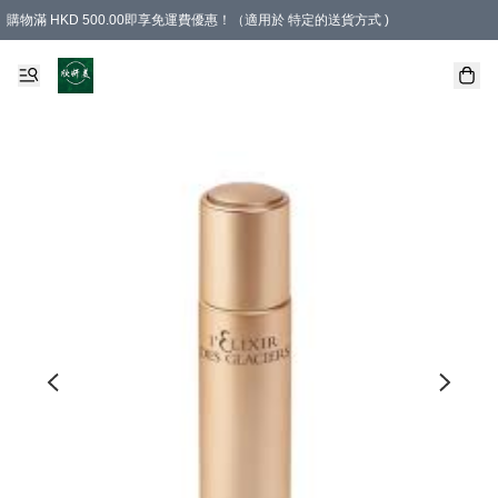
購物滿 HKD 500.00即享免運費優惠！（適用於 特定的送貨方式 )