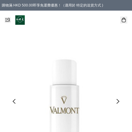
購物滿 HKD 500.00即享免運費優惠！（適用於 特定的送貨方式 )