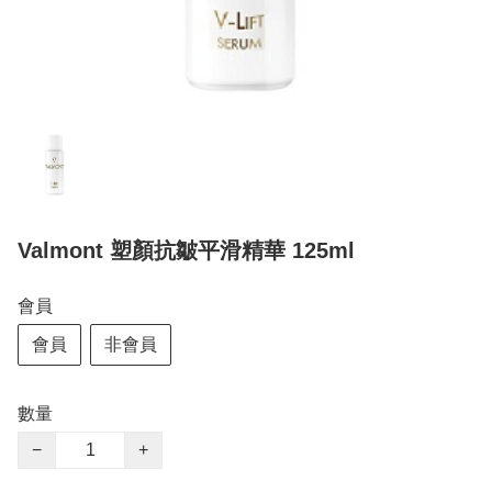
Valmont 塑顏抗皺平滑精華 125ml
會員
會員
非會員
數量
−
+