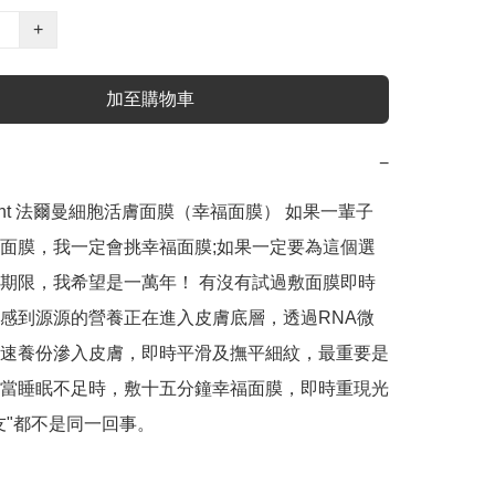
+
加至購物車
−
mont 法爾曼細胞活膚面膜（幸福面膜） 如果一輩子
面膜，我一定會挑幸福面膜;如果一定要為這個選
期限，我希望是一萬年！ 有沒有試過敷面膜即時
感到源源的營養正在進入皮膚底層，透過RNA微
速養份滲入皮膚，即時平滑及撫平細紋，最重要是
當睡眠不足時，敷十五分鐘幸福面膜，即時重現光
友"都不是同一回事。