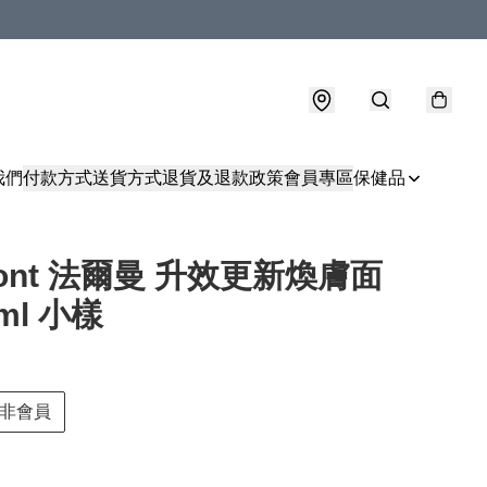
我們
付款方式
送貨方式
退貨及退款政策
會員專區
保健品
mont 法爾曼 升效更新煥膚面
ml 小樣
非會員