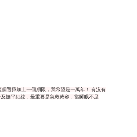
為這個選擇加上一個期限，我希望是一萬年！ 有沒有
滑及撫平細紋，最重要是急救倦容，當睡眠不足