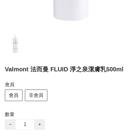
Valmont 法而曼 FLUID 淨之泉潔膚乳500ml
會員
會員
非會員
數量
−
+