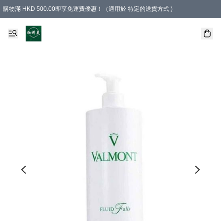
購物滿 HKD 500.00即享免運費優惠！（適用於 特定的送貨方式 )