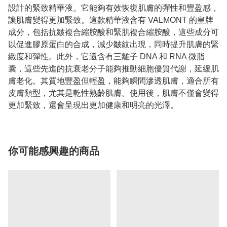
設計的緊致精華液。它能夠有效恢復肌膚的彈性和豐盈感，
讓肌膚變得更加緊致。這款精華液含有 VALMONT 的皇牌
成分，包括抗皺複合縮胺酸和緊肌複合縮胺酸，這些成分可
以促進膠原蛋白的合成，減少皺紋出現，同時提升肌膚的緊
緻度和彈性。此外，它還含有三離子 DNA 和 RNA 微脂
囊，這些先進的抗衰老分子能夠推動細胞優質代謝，延緩肌
膚老化。其質地豐盈但輕盈，能夠瞬間滲透肌膚，適合所有
皮膚類型，尤其是乾性熟齡肌膚。使用後，肌膚不僅會變得
更加緊致，還會呈現出更加健康和明亮的光澤。
你可能感興趣的商品