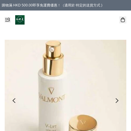
購物滿 HKD 500.00即享免運費優惠！（適用於 特定的送貨方式 )