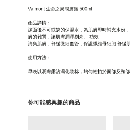
Valmont 生命之泉潤膚露 500ml
產品詳情：
潔面後不可或缺的保濕水，為肌膚即時補充水份，
膚的雜質，讓肌膚潤澤剔亮。 功效:
清爽肌膚，舒緩微細血管，保護纖維母細胞 舒緩
使用方法：
早晚以潤膚露沾濕化妝棉，均勻輕拍於面部及頸部
你可能感興趣的商品