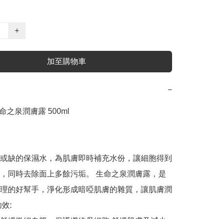
+
加至購物車
−
 生命之泉潤膚露 500ml

或缺的保濕水，為肌膚即時補充水份，讓細胞得到
，同時去除面上多餘污垢。 生命之泉潤膚露，是
理的好幫手，淨化形成暗啞肌膚的雜質，讓肌膚潤
效:
