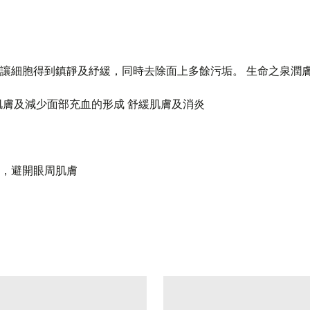
讓細胞得到鎮靜及紓緩，同時去除面上多餘污垢。 生命之泉潤
肌膚及減少面部充血的形成 舒緩肌膚及消炎
，避開眼周肌膚