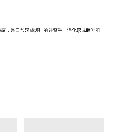
膚露，是日常潔膚護理的好幫手，淨化形成暗啞肌