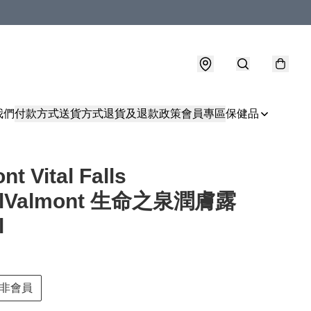
我們
付款方式
送貨方式
退貨及退款政策
會員專區
保健品
nt Vital Falls
mlValmont 生命之泉潤膚露
l
非會員