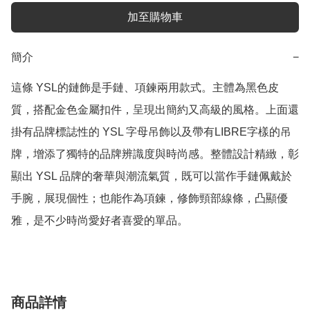
加至購物車
簡介
−
這條 YSL的鏈飾是手鏈、項鍊兩用款式。主體為黑色皮
質，搭配金色金屬扣件，呈現出簡約又高級的風格。上面還
掛有品牌標誌性的 YSL 字母吊飾以及帶有LIBRE字樣的吊
牌，增添了獨特的品牌辨識度與時尚感。整體設計精緻，彰
顯出 YSL 品牌的奢華與潮流氣質，既可以當作手鏈佩戴於
手腕，展現個性；也能作為項鍊，修飾頸部線條，凸顯優
雅，是不少時尚愛好者喜愛的單品。
商品詳情