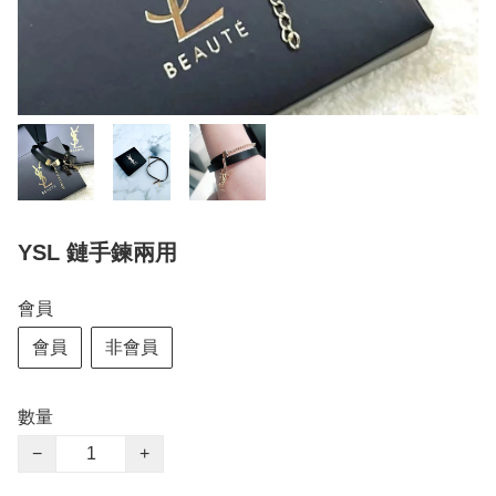
YSL 鏈手鍊兩用
會員
會員
非會員
數量
−
+