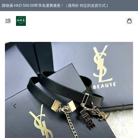
購物滿 HKD 500.00即享免運費優惠！（適用於 特定的送貨方式 )