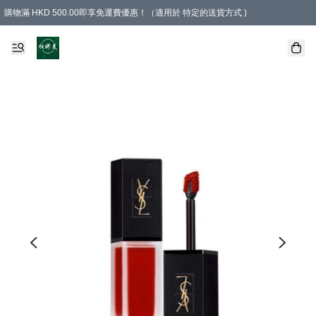
購物滿 HKD 500.00即享免運費優惠！（適用於 特定的送貨方式 )