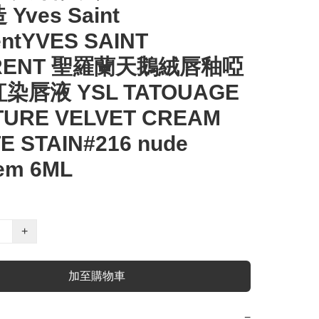
Yves Saint
entYVES SAINT
RENT 聖羅蘭天鵝絨唇釉啞
染唇液 YSL TATOUAGE
URE VELVET CREAM
E STAIN#216 nude
em 6ML
+
加至購物車
−