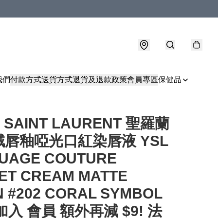
我們
付款方式
送貨方式
退貨及退款政策
會員專區
保健品
 SAINT LAURENT 聖羅蘭
唇釉啞光口紅染唇液 YSL
UAGE COUTURE
ET CREAM MATTE
N #202 CORAL SYMBOL
 加入 會員 額外再減 $9! 法