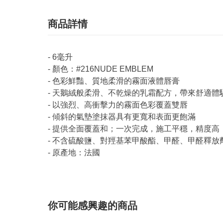
商品詳情
- 6毫升
- 顏色：#216NUDE EMBLEM
- 色彩鮮豔、質地柔滑的霧面液體唇膏
- 天鵝絨般柔滑、不乾燥的乳霜配方，帶來舒適體
- 以強烈、高衝擊力的霧面色彩覆蓋雙唇
- 傾斜的氣墊塗抹器具有更寬和表面更飽滿
- 提供全面覆蓋和；一次完成，施工平穩，精度高
- 不含硫酸鹽、對羥基苯甲酸酯、甲醛、甲醛釋
- 原產地：法國
你可能感興趣的商品