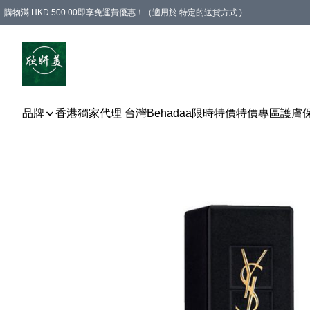
購物滿 HKD 500.00即享免運費優惠！（適用於 特定的送貨方式 )
品牌
香港獨家代理 台灣Behadaa
限時特價
特價專區
護膚