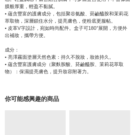
膜般厚重，輕盈不黏膩。
• 蘊含豐富的護膚成分，包括聚谷氨酸、菸鹼醯胺和茉莉花
萃取物，深層鎖住水分，提亮膚色，使粉底更服帖。
• 皮革V字設計，宛如時尚配件。盒子可180°展開，方便外
出補妝，攜帶方便。
成分：
• 亮澤霧面塗層天然色素：持久不脫妝，妝效持久。
• 蘊含豐富護膚成分（聚麩胺酸、菸鹼醯胺、茉莉花萃取
物）：保濕提亮膚色，提升妝容附著力。
你可能感興趣的商品