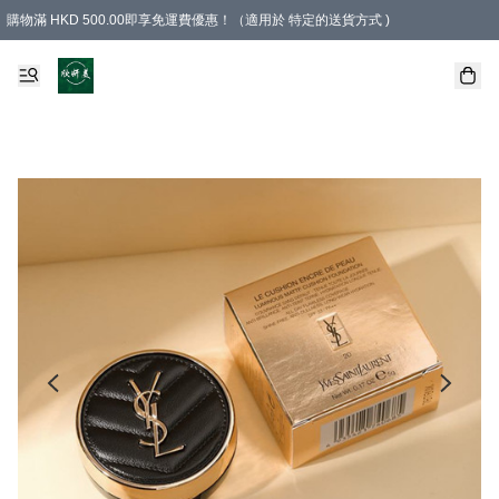
購物滿 HKD 500.00即享免運費優惠！（適用於 特定的送貨方式 )