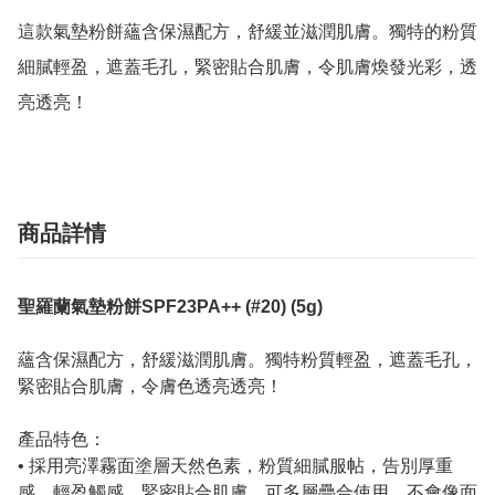
這款氣墊粉餅蘊含保濕配方，舒緩並滋潤肌膚。獨特的粉質
細膩輕盈，遮蓋毛孔，緊密貼合肌膚，令肌膚煥發光彩，透
亮透亮！
商品詳情
聖羅蘭氣墊粉餅SPF23PA++ (#20) (5g)
蘊含保濕配方，舒緩滋潤肌膚。獨特粉質輕盈，遮蓋毛孔，
緊密貼合肌膚，令膚色透亮透亮！
產品特色：
• 採用亮澤霧面塗層天然色素，粉質細膩服帖，告別厚重
感。輕盈觸感，緊密貼合肌膚，可多層疊合使用，不會像面