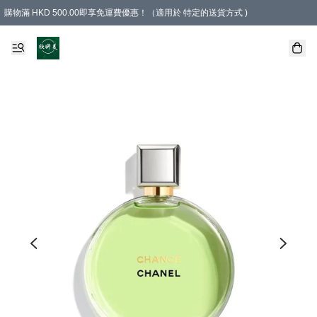
購物滿 HKD 500.00即享免運費優惠！（適用於 特定的送貨方式 )