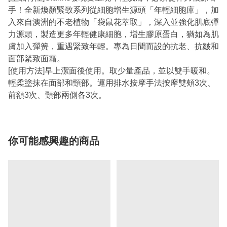
手！全新煥顏緊致系列從細胞增生源頭「年輕細胞庫」，加
入來自澳洲的不老植物「袋鼠花萃取」，深入並強化肌底彈
力源頭，製造更多年輕健康細胞，增生膠原蛋白，猶如為肌
膚加入彈簧，重遇緊致年輕。專為日間而設的抗老、抗皺和
面部緊致面霜。
[使用方法]早上潔面後使用。取少量產品，並以雙手暖和。
輕柔塗抹在面部和頸部。運用排水按摩手法按摩雙頰3次、
前額3次、頸部兩側各3次。
你可能感興趣的商品