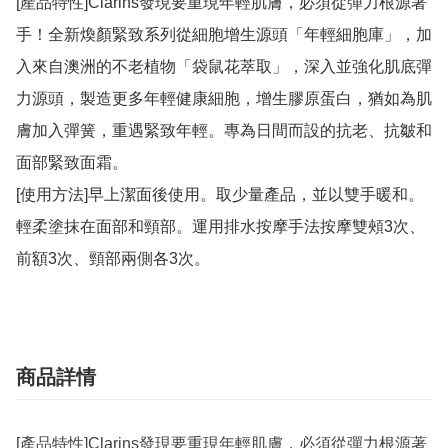
[產品特性]Clarins發現要重現年輕肌膚，必須從彈力根源著
手！全新煥顏緊致系列從細胞增生源頭「年輕細胞庫」，加
入來自澳洲的不老植物「袋鼠花萃取」，深入並強化肌底彈
力源頭，製造更多年輕健康細胞，增生膠原蛋白，猶如為肌
膚加入彈簧，重遇緊致年輕。專為日間而設的抗老、抗皺和
面部緊致面霜。

[使用方法]早上潔面後使用。取少量產品，並以雙手暖和。
輕柔塗抹在面部和頸部。運用排水按摩手法按摩雙頰3次、
前額3次、頸部兩側各3次。
商品詳情
[產品特性]Clarins發現要重現年輕肌膚，必須從彈力根源著