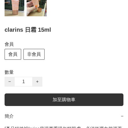
clarins 日霜 15ml
會員
會員
非會員
數量
−
+
加至購物車
簡介
−