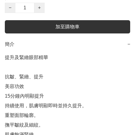
−
+
加至購物車
簡介
−
提升及緊緻眼部精華

抗皺、緊緻、提升

美容功效

15分鐘內明顯提升

持續使用，肌膚明顯即時並持久提升。

重塑面部輪廓。

撫平皺紋及細紋。

肌膚飽滿緊緻。