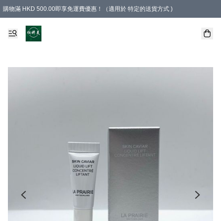
購物滿 HKD 500.00即享免運費優惠！（適用於 特定的送貨方式 )